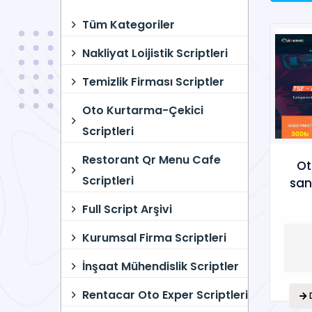
Tüm Kategoriler
Nakliyat Loijistik Scriptleri
Temizlik Firması Scriptler
Oto Kurtarma-Çekici
Scriptleri
Restorant Qr Menu Cafe
Ot
Scriptleri
san
Full Script Arşivi
Kurumsal Firma Scriptleri
İnşaat Mühendislik Scriptler
Rentacar Oto Exper Scriptleri