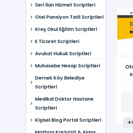
Seri İlan Hizmet Scriptleri
Otel Pansiyon Tatil Scriptleri
Kreş Okul Eğitim Scriptleri
E Ticaret Scriptleri
Avukat Hukuk Scriptleri
Muhasebe Hesap Scriptleri
Oto
s
Dernek Köy Belediye
Scriptleri
Medikal Doktor Hastane
Scriptleri
Kişisel Blog Portal Scriptleri
Matbaa Kartvizit & Ajans