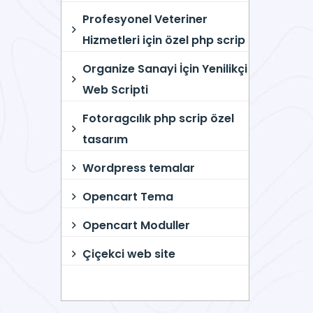
Profesyonel Veteriner
Hizmetleri için özel php scrip
Organize Sanayi İçin Yenilikçi
Web Scripti
Fotoragcılık php scrip özel
tasarım
Wordpress temalar
Opencart Tema
Opencart Moduller
Çiçekci web site