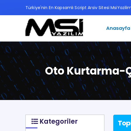
Türkiye'nin En Kapsamlı Script Arsiv Sitesi MsiYazil
Anasayfa
Oto Kurtarma-Çe
Kategoriler
Top