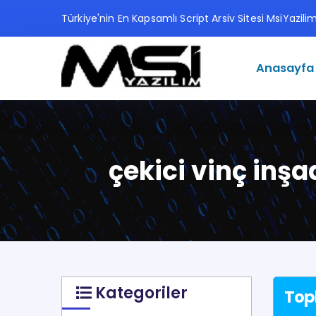
Türkiye'nin En Kapsamlı Script Arsiv Sitesi MsiYazil
Anasayfa
çekici vinç inşa
Kategoriler
Top