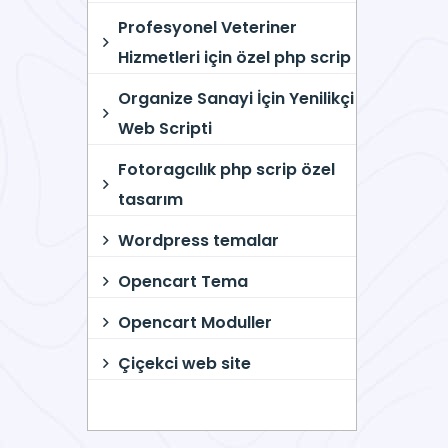
Profesyonel Veteriner
Hizmetleri için özel php scrip
Organize Sanayi İçin Yenilikçi
Web Scripti
Fotoragcılık php scrip özel
tasarım
Wordpress temalar
Opencart Tema
Opencart Moduller
Çiçekci web site