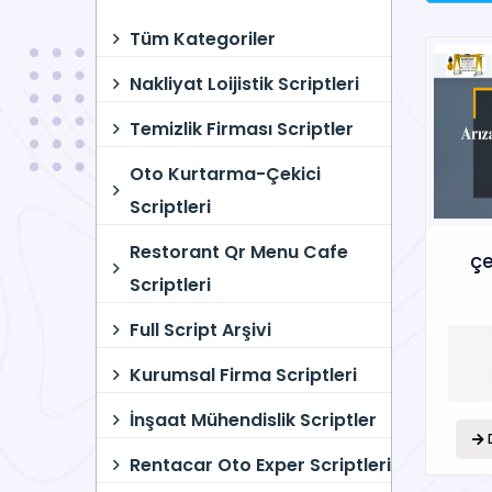
Tüm Kategoriler
Nakliyat Loijistik Scriptleri
Temizlik Firması Scriptler
Oto Kurtarma-Çekici
Scriptleri
Restorant Qr Menu Cafe
çe
Scriptleri
Full Script Arşivi
Kurumsal Firma Scriptleri
İnşaat Mühendislik Scriptler
Rentacar Oto Exper Scriptleri