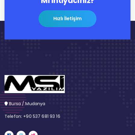
Mı İhtiyacınız?
Hızlı İletişim
Bursa / Mudanya
Telefon: +90 537 681 93 16