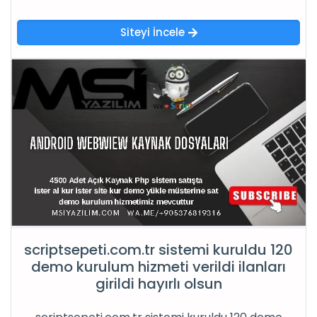
Siteyi İncele
scriptsepeti.com.tr sistemi kuruldu 120
demo kurulum hizmeti verildi ilanları
girildi hayırlı olsun