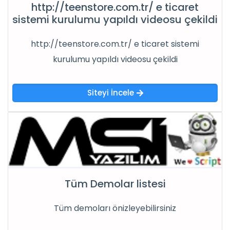
http://teenstore.com.tr/ e ticaret
sistemi kurulumu yapıldı videosu çekildi
http://teenstore.com.tr/ e ticaret sistemi
kurulumu yapıldı videosu çekildi
Siteyi İncele
Tüm Demolar listesi
Tüm demoları önizleyebilirsiniz