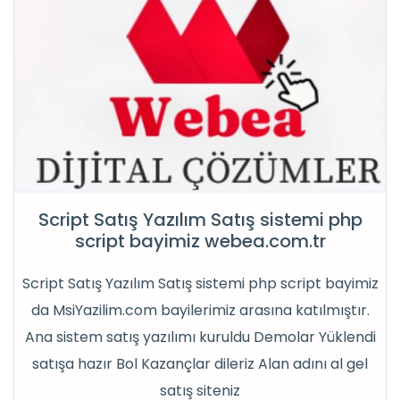
Script Satış Yazılım Satış sistemi php
script bayimiz webea.com.tr
Script Satış Yazılım Satış sistemi php script bayimiz
da MsiYazilim.com bayilerimiz arasına katılmıştır.
Ana sistem satış yazılımı kuruldu Demolar Yüklendi
satışa hazır Bol Kazançlar dileriz Alan adını al gel
satış siteniz