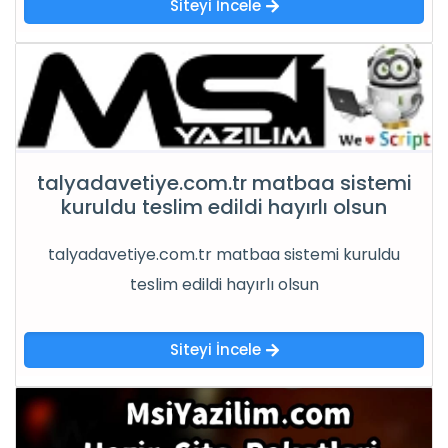
Siteyi İncele
talyadavetiye.com.tr matbaa sistemi
kuruldu teslim edildi hayırlı olsun
talyadavetiye.com.tr matbaa sistemi kuruldu
teslim edildi hayırlı olsun
Siteyi İncele