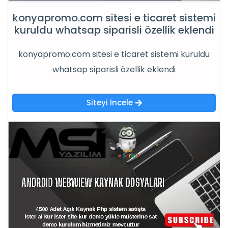
konyapromo.com sitesi e ticaret sistemi
kuruldu whatsap siparisli özellik eklendi
konyapromo.com sitesi e ticaret sistemi kuruldu
whatsap siparisli özellik eklendi
Siteyi İncele