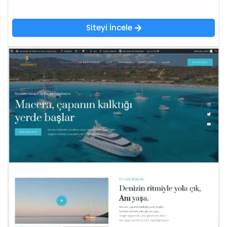
Siteyi İncele