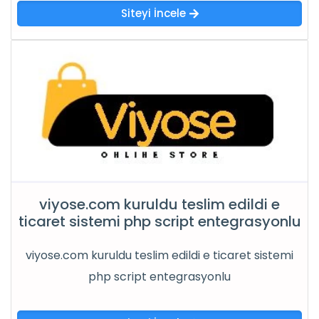
Siteyi İncele
viyose.com kuruldu teslim edildi e
ticaret sistemi php script entegrasyonlu
viyose.com kuruldu teslim edildi e ticaret sistemi
php script entegrasyonlu