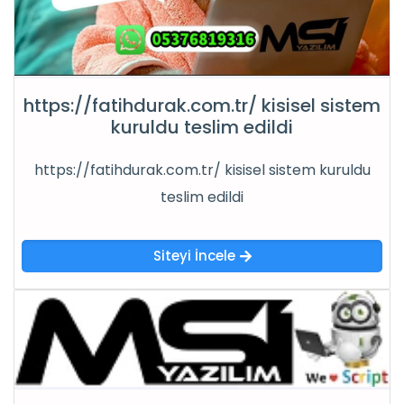
https://fatihdurak.com.tr/ kisisel sistem
kuruldu teslim edildi
https://fatihdurak.com.tr/ kisisel sistem kuruldu
teslim edildi
Siteyi İncele