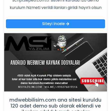
scriptsepeti.com.tr sistemi kuruldu 120 demo
kurulum hizmeti verildi ilanları girildi hayırlı olsun
Siteyi İncele
mdwebbilisim.com ana sitesi kuruldu
120 adet demo sub olarak eklendi ve