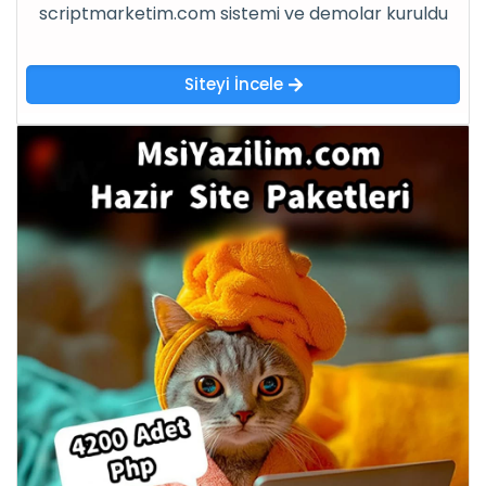
scriptmarketim.com sistemi ve demolar kuruldu
Siteyi İncele