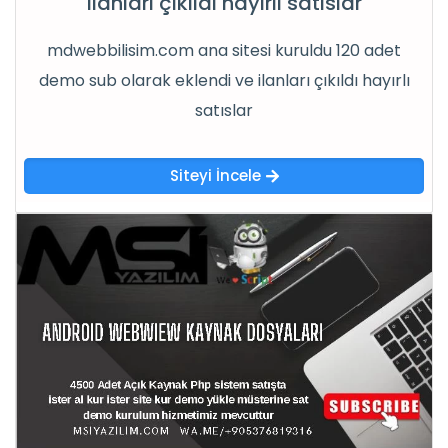
ilanları çıkıldı hayırlı satıslar
mdwebbilisim.com ana sitesi kuruldu 120 adet
demo sub olarak eklendi ve ilanları çıkıldı hayırlı
satıslar
Siteyi İncele