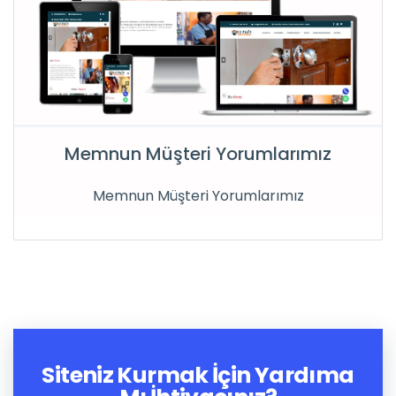
Memnun Müşteri Yorumlarımız
Memnun Müşteri Yorumlarımız
Siteniz Kurmak İçin Yardıma