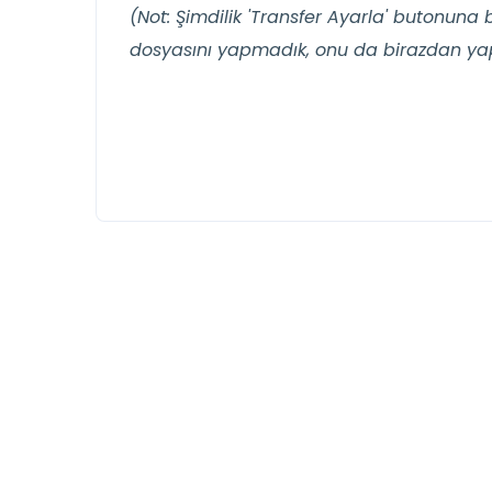
(Not: Şimdilik 'Transfer Ayarla' butonun
dosyasını yapmadık, onu da birazdan ya