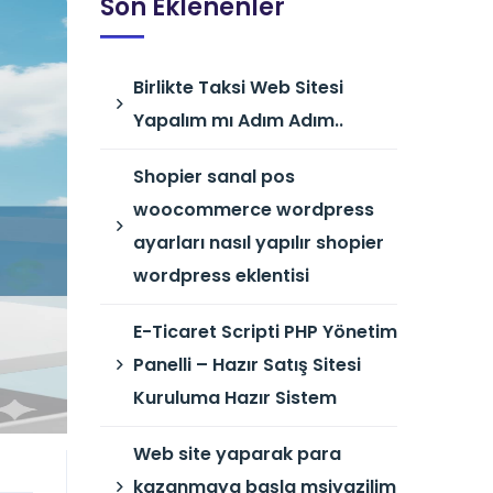
Son Eklenenler
Birlikte Taksi Web Sitesi
Yapalım mı Adım Adım..
Shopier sanal pos
woocommerce wordpress
ayarları nasıl yapılır shopier
wordpress eklentisi
E-Ticaret Scripti PHP Yönetim
Panelli – Hazır Satış Sitesi
Kuruluma Hazır Sistem
Web site yaparak para
kazanmaya başla msiyazilim