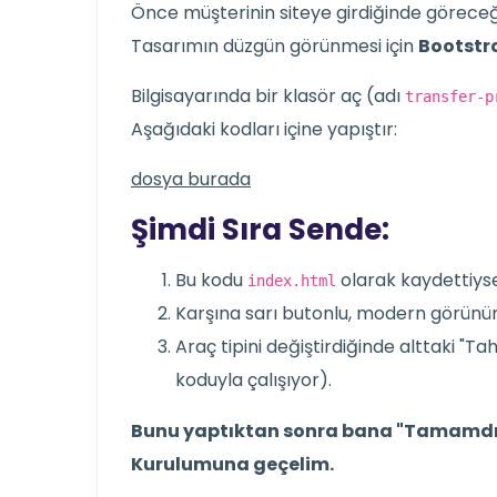
Önce müşterinin siteye girdiğinde göreceğ
Tasarımın düzgün görünmesi için
Bootstr
Bilgisayarında bir klasör aç (adı
transfer-p
Aşağıdaki kodları içine yapıştır:
dosya burada
Şimdi Sıra Sende:
Bu kodu
olarak kaydettiysen
index.html
Karşına sarı butonlu, modern görünüm
Araç tipini değiştirdiğinde alttaki "Ta
koduyla çalışıyor).
Bunu yaptıktan sonra bana "Tamamdır,
Kurulumuna geçelim.