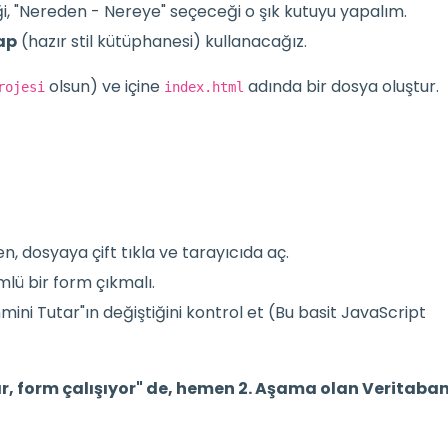
i, "Nereden - Nereye" seçeceği o şık kutuyu yapalım.
ap
(hazır stil kütüphanesi) kullanacağız.
olsun) ve içine
adında bir dosya oluştur.
rojesi
index.html
, dosyaya çift tıkla ve tarayıcıda aç.
lü bir form çıkmalı.
hmini Tutar"ın değiştiğini kontrol et (Bu basit JavaScript
 form çalışıyor" de, hemen 2. Aşama olan Veritaban