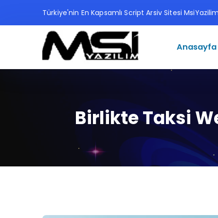
Türkiye'nin En Kapsamlı Script Arsiv Sitesi MsiYazil
Anasayfa
Birlikte Taksi 