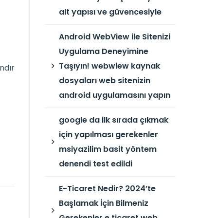
alt yapısı ve güvencesiyle
Android WebView ile Sitenizi
Uygulama Deneyimine
Taşıyın! webwiew kaynak
ndır
dosyaları web sitenizin
android uygulamasını yapın
google da ilk sırada çıkmak
için yapılması gerekenler
msiyazilim basit yöntem
denendi test edildi
E-Ticaret Nedir? 2024’te
Başlamak İçin Bilmeniz
Gerekenler e ticaret web