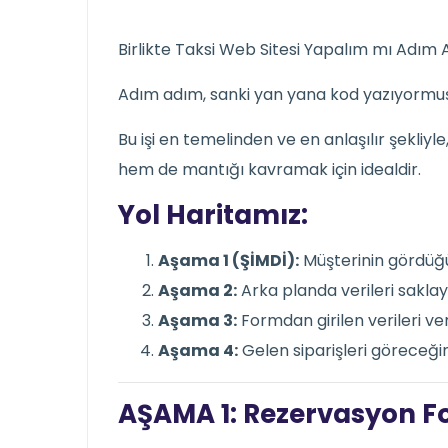
Birlikte Taksi Web Sitesi Yapalım mı Adım 
Adım adım, sanki yan yana kod yazıyormuşu
Bu işi en temelinden ve en anlaşılır şekliyle
hem de mantığı kavramak için idealdir.
Yol Haritamız:
Aşama 1 (ŞİMDİ):
Müşterinin gördüğ
Aşama 2:
Arka planda verileri sakla
Aşama 3:
Formdan girilen verileri 
Aşama 4:
Gelen siparişleri göreceği
AŞAMA 1: Rezervasyon F