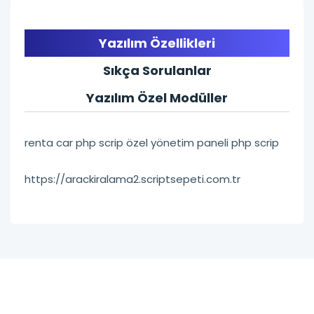
Yazılım Özellikleri
Sıkça Sorulanlar
Yazılım Özel Modüller
renta car php scrip özel yönetim paneli php scrip
https://arackiralama2.scriptsepeti.com.tr