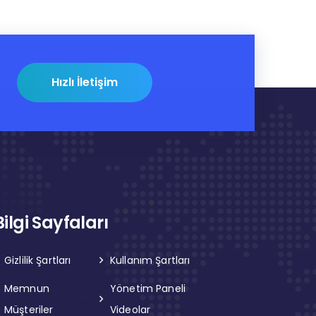
Hızlı İletişim
Bilgi Sayfaları
Gizlilik Şartları
Kullanım Şartları
Memnun
Yönetim Paneli
Müşteriler
Videolar