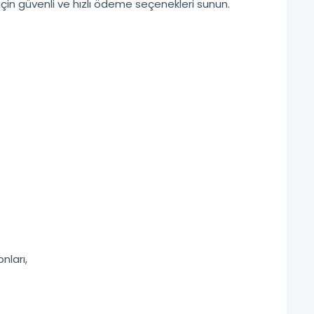
için güvenli ve hızlı ödeme seçenekleri sunun.
ları,