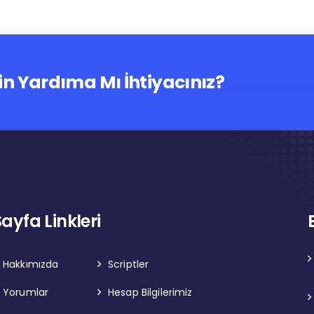
in Yardıma Mı İhtiyacınız?
Sayfa Linkleri
Hakkımızda
Scriptler
Yorumlar
Hesap Bilgilerimiz