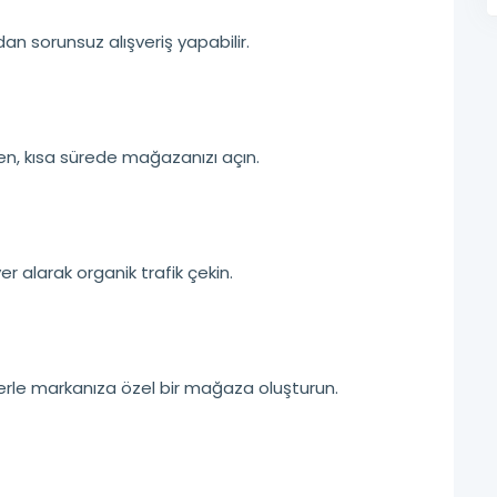
an sorunsuz alışveriş yapabilir.
den, kısa sürede mağazanızı açın.
 alarak organik trafik çekin.
enlerle markanıza özel bir mağaza oluşturun.