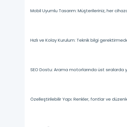
Mobil Uyumlu Tasarım: Müşterileriniz, her cihazd
Hızlı ve Kolay Kurulum: Teknik bilgi gerektirme
SEO Dostu: Arama motorlarında üst sıralarda yer
Özelleştirilebilir Yapı: Renkler, fontlar ve düz