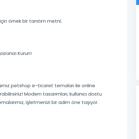
için örnek bir tanıtım metni:
azanızı Kurun!
ığımız petshop e-ticaret temaları ile online
rabilirsiniz! Modern tasarımları, kullanıcı dostu
temalarımız, işletmenizi bir adım öne taşıyor.