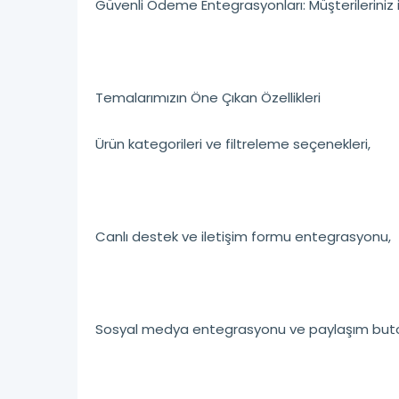
Güvenli Ödeme Entegrasyonları: Müşterileriniz 
Temalarımızın Öne Çıkan Özellikleri
Ürün kategorileri ve filtreleme seçenekleri,
Canlı destek ve iletişim formu entegrasyonu,
Sosyal medya entegrasyonu ve paylaşım buton