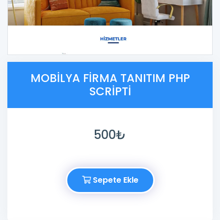
MOBILYA FIRMA TANITIM PHP
SCRIPTI
500₺
Sepete Ekle