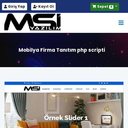
Giriş Yap
Kayıt Ol
Sepet
0
Mobilya Firma Tanıtım php scripti