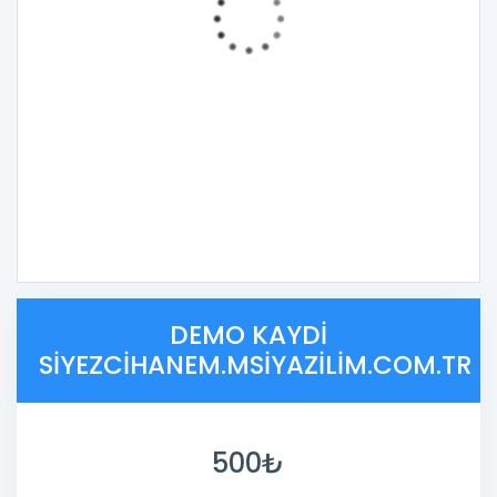
DEMO KAYDI
SIYEZCIHANEM.MSIYAZILIM.COM.TR
500₺