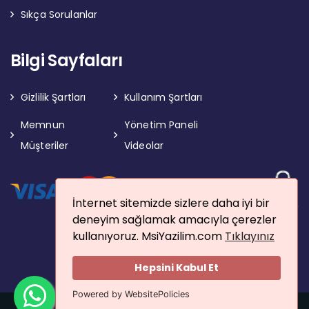
Sıkça Sorulanlar
Bilgi Sayfaları
Gizlilik Şartları
Kullanım Şartları
Memnun
Yönetim Paneli
Müşteriler
Videolar
İnternet sitemizde sizlere daha iyi bir
deneyim sağlamak amacıyla çerezler
kullanıyoruz. MsiYazilim.com
Tıklayınız
Hepsini Kabul Et
Powered by WebsitePolicies