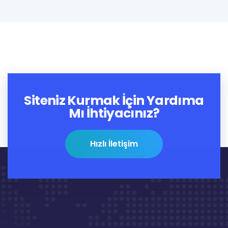
Siteniz Kurmak İçin Yardıma
Mı İhtiyacınız?
Hızlı İletişim