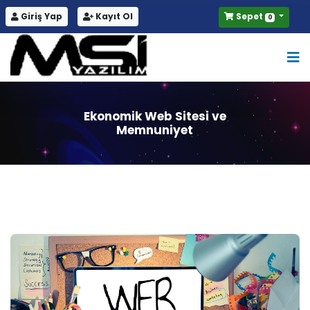
Giriş Yap
Kayıt Ol
Sepet
0
Ekonomik Web Sitesi ve
Memnuniyet