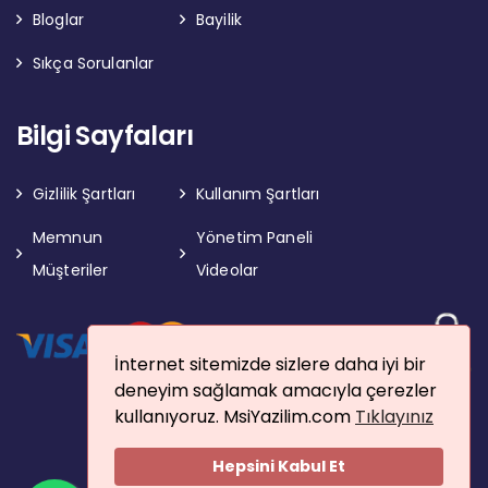
Bloglar
Bayilik
Sıkça Sorulanlar
Bilgi Sayfaları
Gizlilik Şartları
Kullanım Şartları
Memnun
Yönetim Paneli
Müşteriler
Videolar
İnternet sitemizde sizlere daha iyi bir
deneyim sağlamak amacıyla çerezler
kullanıyoruz. MsiYazilim.com
Tıklayınız
Hepsini Kabul Et