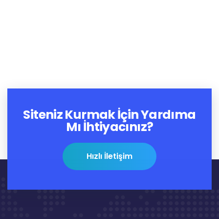
Siteniz Kurmak İçin Yardıma
Mı İhtiyacınız?
Hızlı İletişim